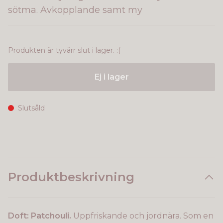
sötma. Avkopplande samt my
Produkten är tyvärr slut i lager. :(
Ej i lager
Slutsåld
Produktbeskrivning
Doft: Patchouli.
Uppfriskande och jordnära. Som en