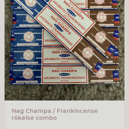
Nag Champa / Frankincense
rökelse combo