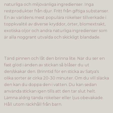
naturliga och miljövänliga ingredienser. Inga
restprodukter från djur. Fritt från giftiga substanser.
En av världens mest populära rökelser tillverkade i
toppkvalité av diverse kryddor, örter, blomextrakt,
exotiska oljor och andra naturliga ingredienser som
är alla noggrant utvalda och skickligt blandade.
Tänd pinnen och låt den brinna lite. När du ser en
fast glöd i änden av stickan så blåser du ut
den/skakar den. Brinntid för en sticka av Satya's
olika sorter är cirka 20-30 minuter. Om du vill släcka
den kan du doppa den i vatten. Du kan sedan
använda stickan igen tills att den tar slut helt.
Lämna aldrig tända rökelser eller ljus obevakade.
Håll utom räckhåll från barn.