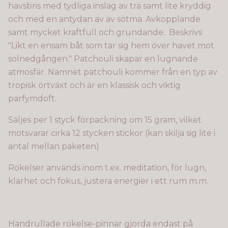
havsbris med tydliga inslag av trä samt lite kryddig
och med en antydan av av sötma. Avkopplande
samt mycket kraftfull och grundande. Beskrivs
"Likt en
ensam båt som tar sig hem över havet mot
solnedgången." Patchouli skapar en lugnande
atmosfär. Namnet patchouli kommer från en typ av
tropisk örtväxt och är en klassisk och viktig
parfymdoft.
Säljes per 1 styck förpackning om 15 gram, vilket
motsvarar cirka 12 stycken stickor (kan skilja sig lite i
antal mellan paketen)
Rökelser används inom t.ex. meditation, för lugn,
klarhet och fokus, justera energier i ett rum m.m.
Handrullade rökelse-pinnar gjorda endast på