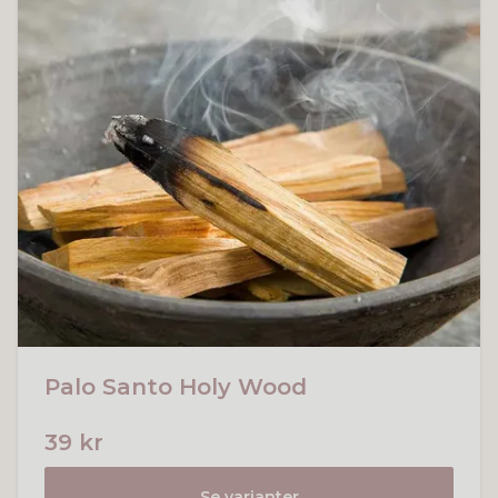
Palo Santo Holy Wood
39 kr
Se varianter