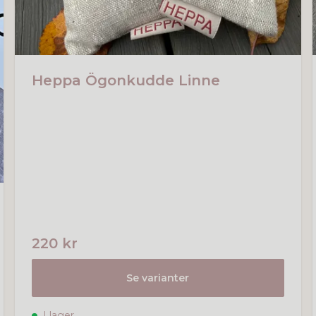
Heppa Ögonkudde Linne
220 kr
Se varianter
I lager