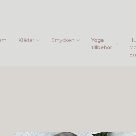
em
Kläder
Smycken
Yoga
Hu
tillbehör
Ma
En