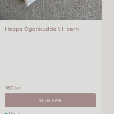
Heppa Ögonkudde till barn
160 kr
Se varianter
I lager