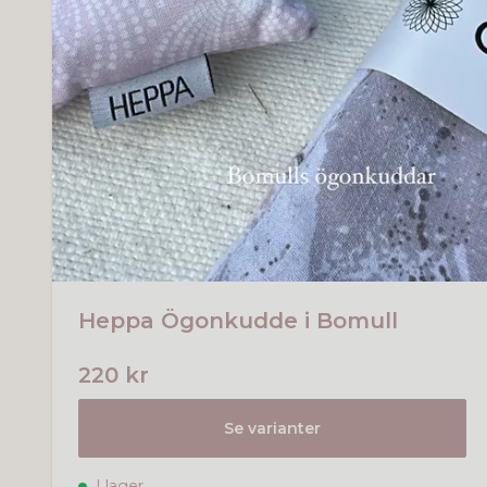
Heppa Ögonkudde i Bomull
220 kr
Se varianter
I lager