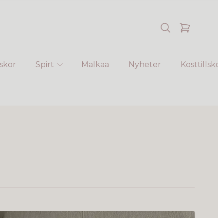
skor
Spirt
Malkaa
Nyheter
Kosttillsk