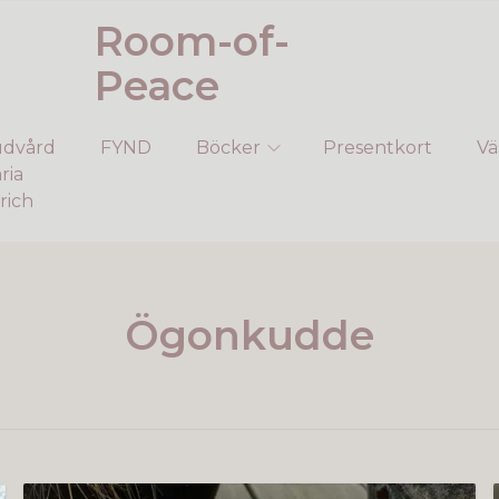
Room-of-
Peace
dvård
FYND
Böcker
Presentkort
Vä
ria
rich
Ögonkudde