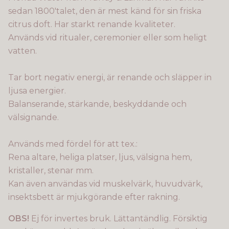
sedan 1800'talet, den är mest känd för sin friska
citrus doft. Har starkt renande kvaliteter.
Används vid ritualer, ceremonier eller som heligt
vatten.
Tar bort negativ energi, är renande och släpper in
ljusa energier.
Balanserande, stärkande, beskyddande och
välsignande.
Används med fördel för att tex.:
Rena altare, heliga platser, ljus, välsigna hem,
kristaller, stenar mm.
Kan även användas vid muskelvärk, huvudvärk,
insektsbett är mjukgörande efter rakning.
OBS!
Ej för invertes bruk. Lättantändlig. Försiktig