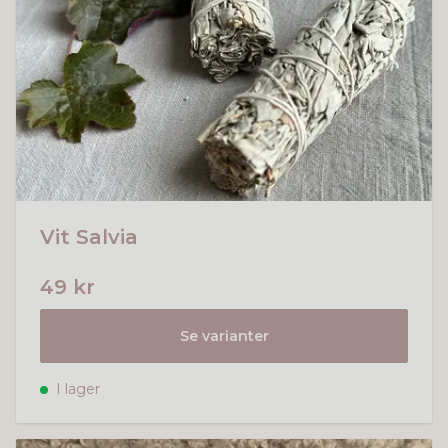
Vit Salvia
49 kr
Se varianter
I lager