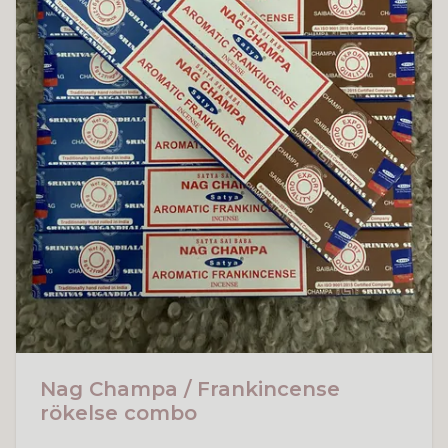
Nag Champa / Frankincense
rökelse combo