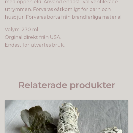
med öppen eld. Använd endast i väl ventilerade
utrymmen. Förvaras oåtkomligt för barn och
husdjur. Förvaras borta från brandfarliga material.
Volym: 270 ml
Orginal direkt från USA.
Endast för utvärtes bruk.
Relaterade produkter