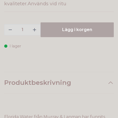
kvaliteter.Används vid ritu
Lägg i korgen
I lager
Produktbeskrivning
Florida Water från Murray & Lanman har funnits