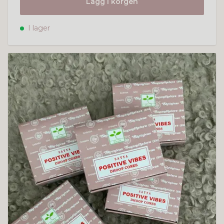
Lägg i korgen
I lager