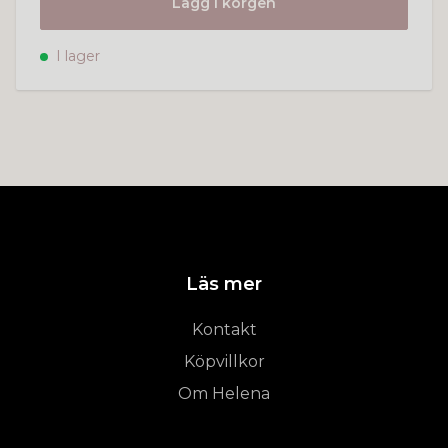
Lägg i korgen
I lager
Läs mer
Kontakt
Köpvillkor
Om Helena