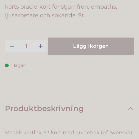
korts oracle-kort för stjärnfrön, empaths,
ljusarbetare och sökande. St
Lägg i korgen
I lager
Produktbeskrivning
Magisk kortlek, 53 kort med guidebok (på Svenska)