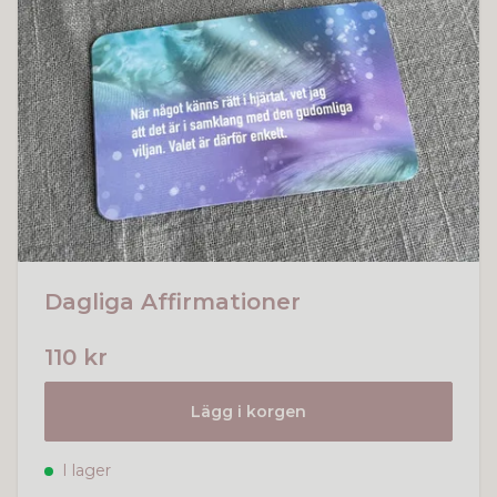
Dagliga Affirmationer
110 kr
Lägg i korgen
I lager