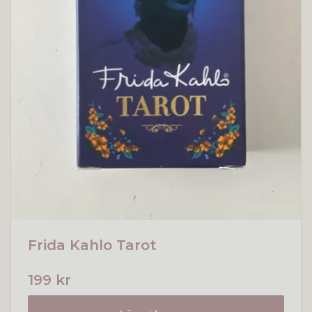
Frida Kahlo Tarot
199 kr