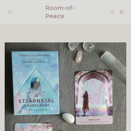
Room-of-
Peace