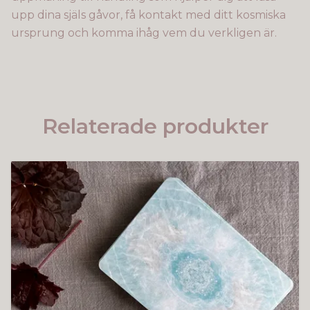
upp dina själs gåvor, få kontakt med ditt kosmiska
ursprung och komma ihåg vem du verkligen är.
Relaterade produkter