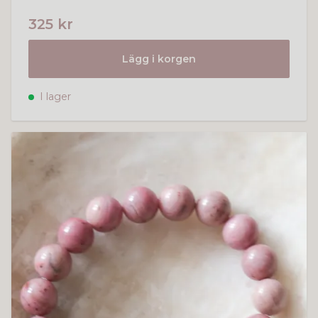
325 kr
Lägg i korgen
I lager