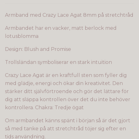
Armband med Crazy Lace Agat 8mm på stretchtråd
Armbandet har en vacker, matt berlock med
lotusblomma
Design: Blush and Promise
Trollsländan symboliserar en stark intuition
Crazy Lace Agat är en kraftfull sten som fyller dig
med glädje, energi och ökar din kreativitet. Den
stärker ditt självförtroende och gör det lättare för
dig att släppa kontrollen över det du inte behöver
kontrollera. Chakra: Tredje ögat
Om armbandet känns spänt i början så är det gjort
så med tanke på att stretchtråd töjer sig efter en
tids användning.