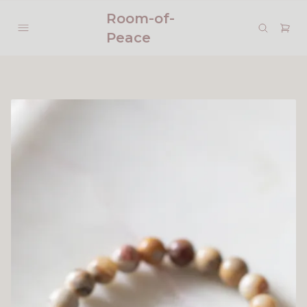
Room-of-
Peace