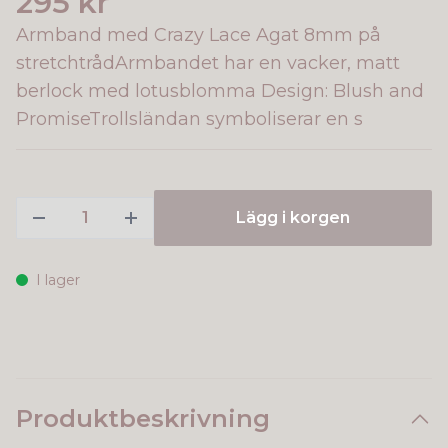
295 kr
Armband med Crazy Lace Agat 8mm på
stretchtrådArmbandet har en vacker, matt
berlock med lotusblomma Design: Blush and
PromiseTrollsländan symboliserar en s
Lägg i korgen
I lager
Produktbeskrivning