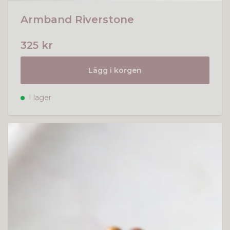
Armband Riverstone
325 kr
Lägg i korgen
I lager