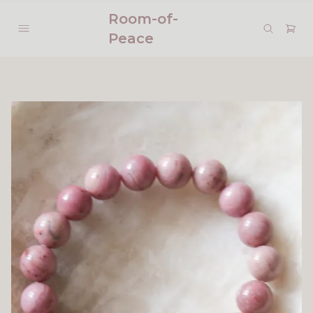
Room-of-
Peace