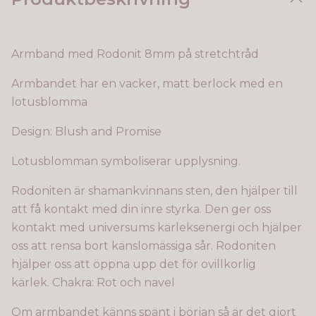
Armband med Rodonit 8mm på stretchtråd
Armbandet har en vacker, matt berlock med en
lotusblomma
Design: Blush and Promise
Lotusblomman symboliserar upplysning.
Rodoniten är shamankvinnans sten, den hjälper till
att få kontakt med din inre styrka. Den ger oss
kontakt med universums kärleksenergi och hjälper
oss att rensa bort känslomässiga sår.
Rodoniten
hjälper oss att öppna upp det för ovillkorlig
kärlek.
Chakra: Rot och navel
Om armbandet känns spänt i början så är det gjort