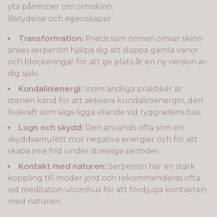
yta påminner om ormskinn.
Betydelse och egenskaper
Transformation:
Precis som ormen ömsar skinn
anses serpentin hjälpa dig att släppa gamla vanor
och blockeringar för att ge plats åt en ny version av
dig själv.
Kundalinienergi:
Inom andliga praktiker är
stenen känd för att aktivera kundalinienergin, den
livskraft som sägs ligga vilande vid ryggradens bas.
Lugn och skydd:
Den används ofta som en
skyddsamulett mot negativa energier och för att
skapa inre frid under stressiga perioder.
Kontakt med naturen:
Serpentin har en stark
koppling till moder jord och rekommenderas ofta
vid meditation utomhus för att fördjupa kontakten
med naturen.