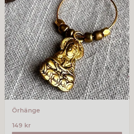
Örhänge
149 kr