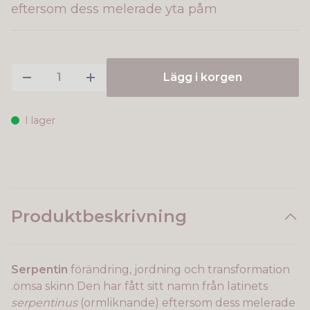
eftersom dess melerade yta påm
Lägg i korgen
I lager
Produktbeskrivning
Serpentin
förändring, jordning och transformation
.ömsa skinn Den har fått sitt namn från latinets
serpentinus
(ormliknande) eftersom dess melerade