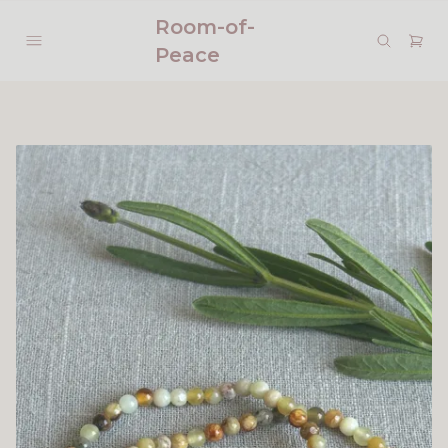
Room-of-
Peace