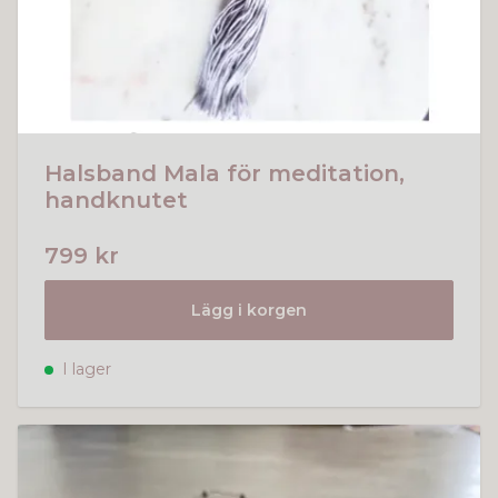
Halsband Mala för meditation,
handknutet
799 kr
Lägg i korgen
I lager