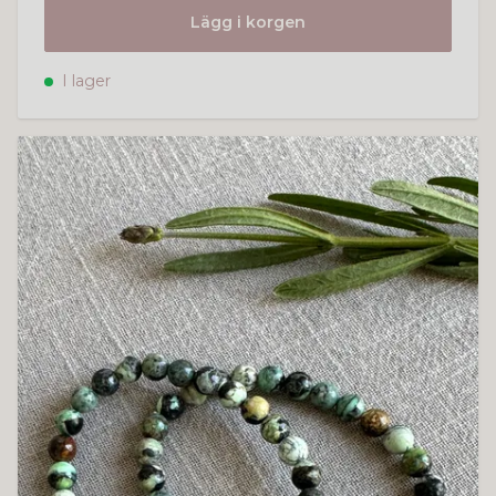
Lägg i korgen
I lager