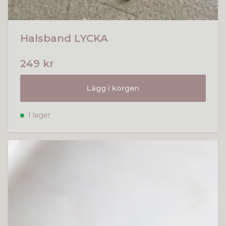
Halsband LYCKA
249 kr
Lägg i korgen
I lager