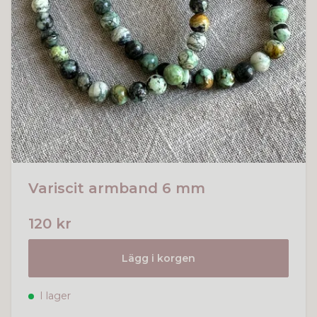
Variscit armband 6 mm
120 kr
Lägg i korgen
I lager