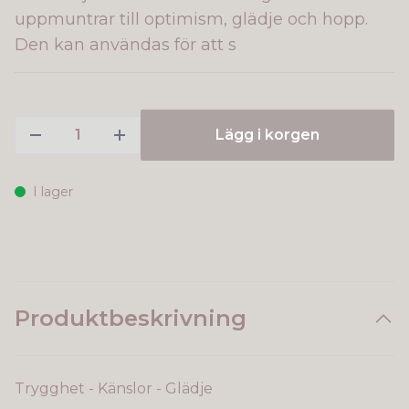
uppmuntrar till optimism, glädje och hopp.
Den kan användas för att s
Lägg i korgen
I lager
Produktbeskrivning
Trygghet - Känslor - Glädje