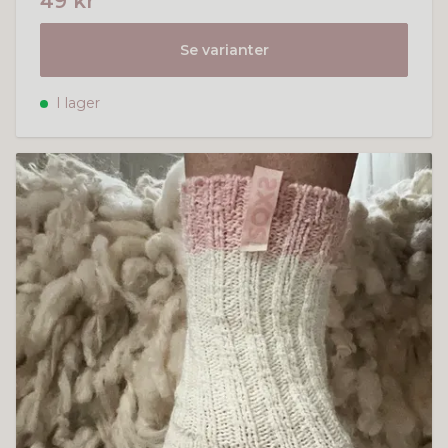
49 kr
Se varianter
I lager