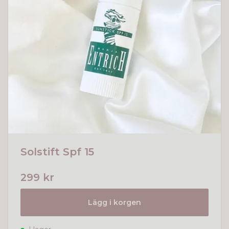
Solstift Spf 15
299 kr
Lägg i korgen