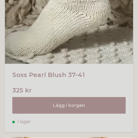
Soxs Pearl Blush 37-41
325 kr
Lägg i korgen
I lager