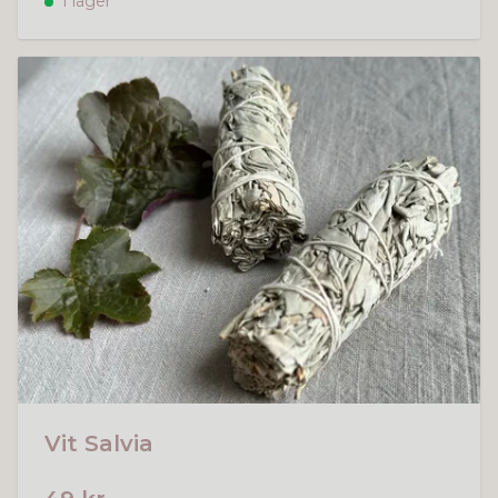
I lager
Vit Salvia