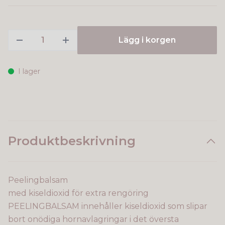
Lägg i korgen
I lager
Produktbeskrivning
Peelingbalsam
med kiseldioxid för extra rengöring
PEELINGBALSAM innehåller kiseldioxid som slipar
bort onödiga hornavlagringar i det översta