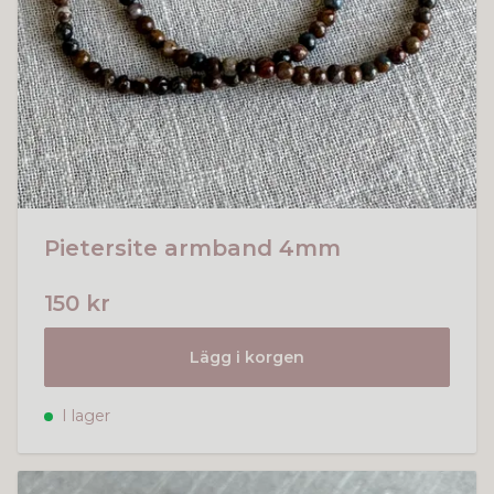
Pietersite armband 4mm
150 kr
Lägg i korgen
I lager