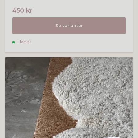
450 kr
Se varianter
I lager