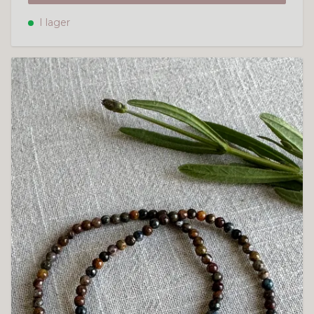
I lager