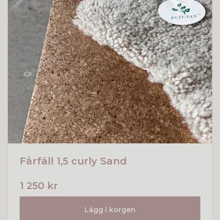
Fårfäll 1,5 curly Sand
1 250 kr
Lägg i korgen