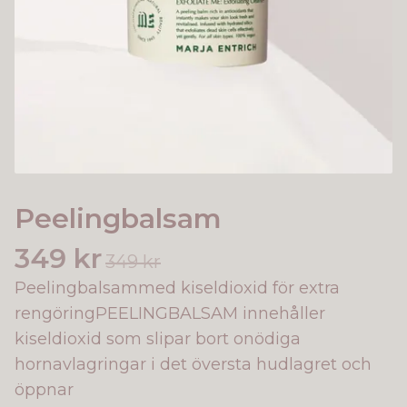
Peelingbalsam
349 kr
349 kr
Peelingbalsammed kiseldioxid för extra
rengöringPEELINGBALSAM innehåller
kiseldioxid som slipar bort onödiga
hornavlagringar i det översta hudlagret och
öppnar