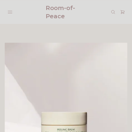
Room-of-
Peace