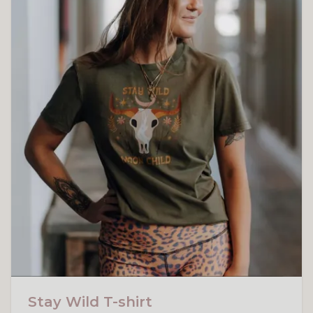
Stay Wild T-shirt