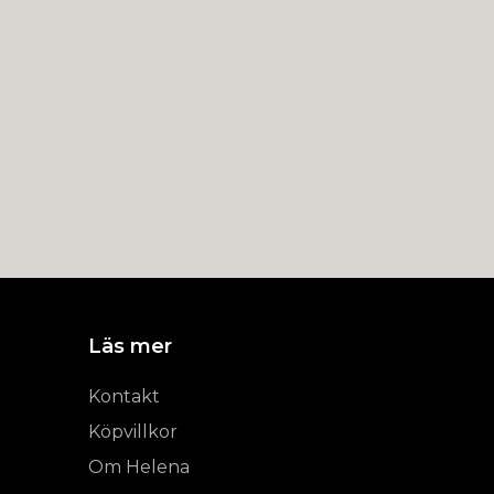
Läs mer
Kontakt
Köpvillkor
Om Helena