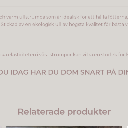
h varm ullstrumpa som är idealisk för att hålla fötterna,
Stickad av en ekologisk ull av högsta kvalitet för bäst
a elasticiteten i våra strumpor kan vi ha en storlek för 
DU IDAG HAR DU DOM SNART PÅ DI
Relaterade produkter