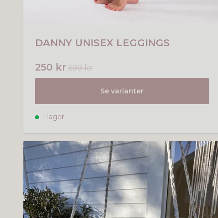
DANNY UNISEX LEGGINGS
250 kr
699 kr
Se varianter
I lager