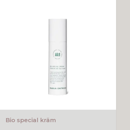
Bio special kräm