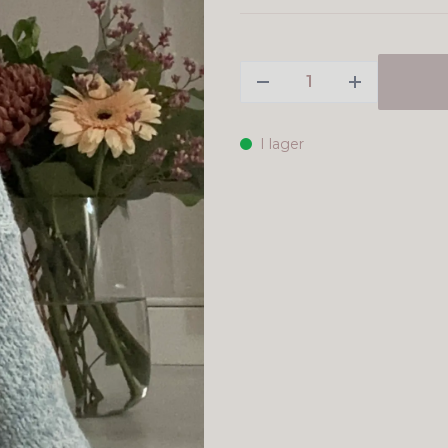
I lager