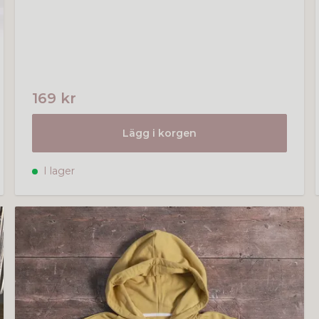
169 kr
Lägg i korgen
I lager