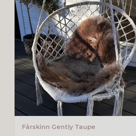
Fårskinn Gently Taupe