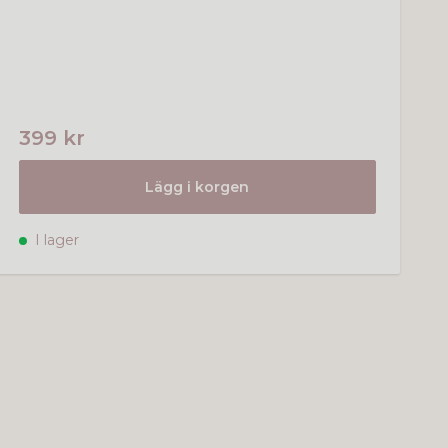
399 kr
Lägg i korgen
I lager