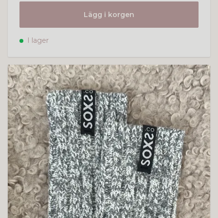
Lägg i korgen
I lager