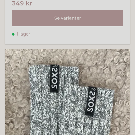
349 kr
Se varianter
I lager