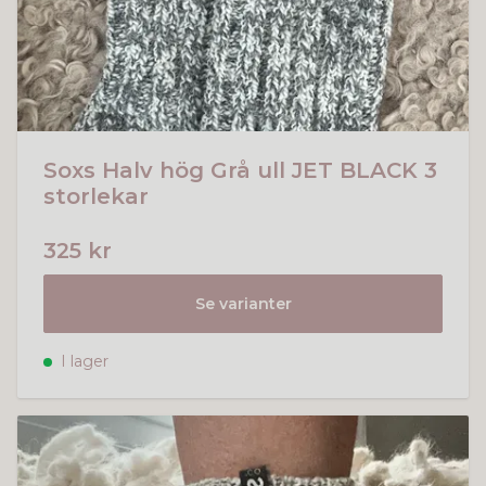
Soxs Halv hög Grå ull JET BLACK 3
storlekar
325 kr
Se varianter
I lager