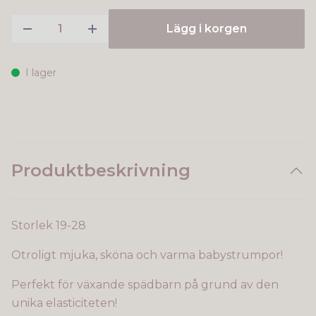
Lägg i korgen
I lager
Produktbeskrivning
Storlek 19-28
Otroligt mjuka, sköna och varma babystrumpor!
Perfekt för växande spädbarn på grund av den
unika elasticiteten!