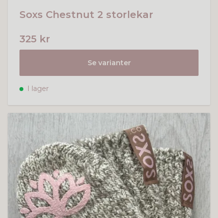
Soxs Chestnut 2 storlekar
325 kr
Se varianter
I lager