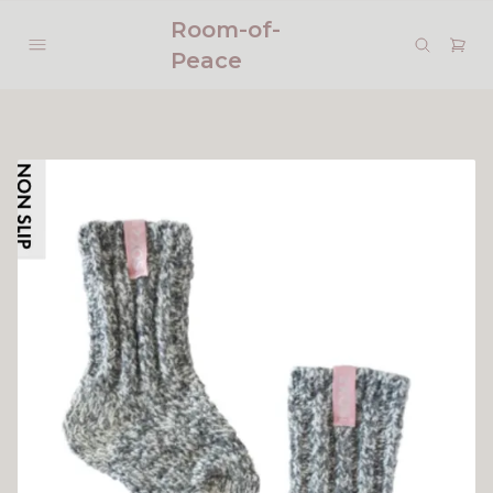
Room-of-
Peace