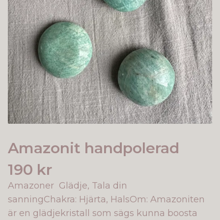
Amazonit handpolerad
190 kr
Amazoner Glädje, Tala din
sanningChakra: Hjärta, HalsOm: Amazoniten
är en glädjekristall som sägs kunna boosta