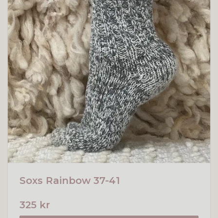
Soxs Rainbow 37-41
325 kr