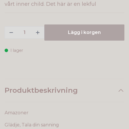
vårt inner child. Det här är en lekful
Lägg i korgen
I lager
Produktbeskrivning
Amazoner
Glädje, Tala din sanning