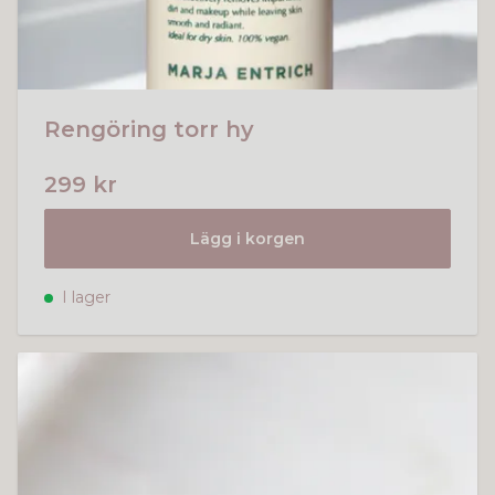
Rengöring torr hy
299 kr
Lägg i korgen
I lager