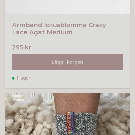
Armband lotusblomma Crazy
Lace Agat Medium
295 kr
Lägg i korgen
I lager