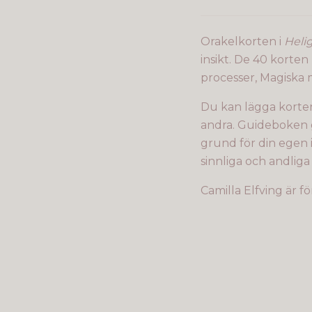
Orakelkorten i
Heli
insikt. De 40 korten
processer, Magiska m
Du kan lägga korten
andra. Guideboken 
grund för din egen i
sinnliga och andliga
Camilla Elfving är 