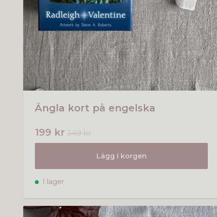
Ängla kort på engelska
199 kr
349 kr
Lägg i korgen
I lager