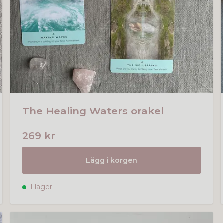
The Healing Waters orakel
269 kr
Lägg i korgen
I lager