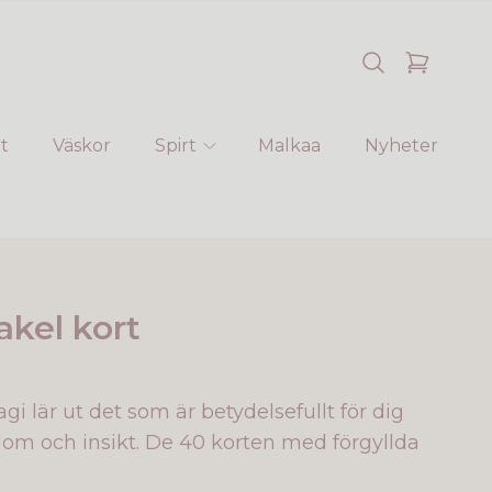
t
Väskor
Spirt
Malkaa
Nyheter
akel kort
gi lär ut det som är betydelsefullt för dig
edom och insikt. De 40 korten med förgyllda