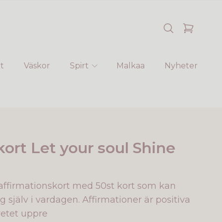
t
Väskor
Spirt
Malkaa
Nyheter
kort Let your soul Shine
affirmationskort med 50st kort som kan
g själv i vardagen. Affirmationer är positiva
etet uppre