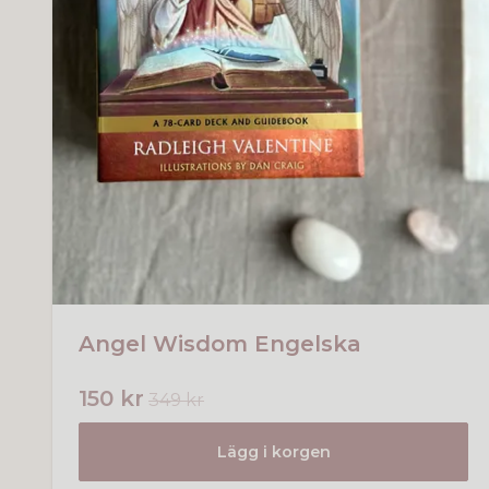
Angel Wisdom Engelska
150 kr
349 kr
Lägg i korgen