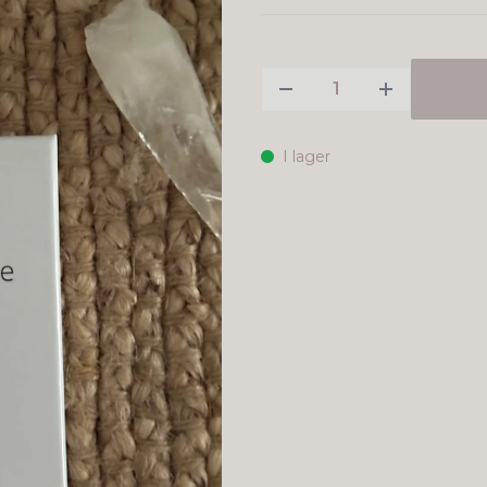
I lager