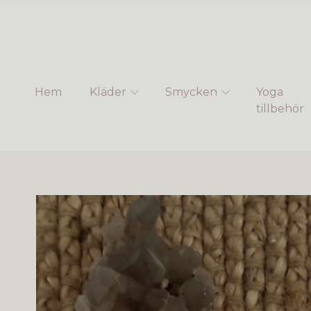
Hem
Kläder
Smycken
Yoga
tillbehör