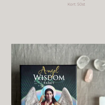
Kort: 50st