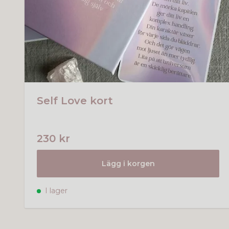
Self Love kort
230 kr
Lägg i korgen
I lager