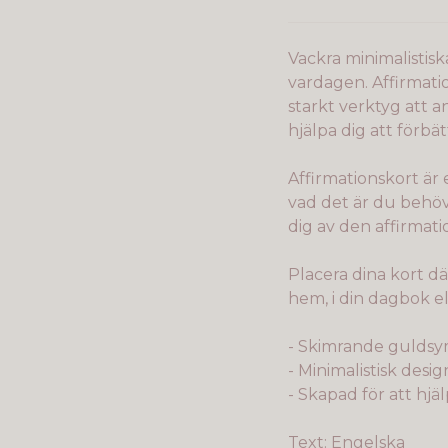
Vackra minimalistisk
vardagen. Affirmatio
starkt verktyg att
hjälpa dig att förbät
Affirmationskort är
vad det är du behöv
dig av den affirmati
Placera dina kort dä
hem, i din dagbok el
- Skimrande guldsy
- Minimalistisk desi
- Skapad för att hjä
Text: Engelska