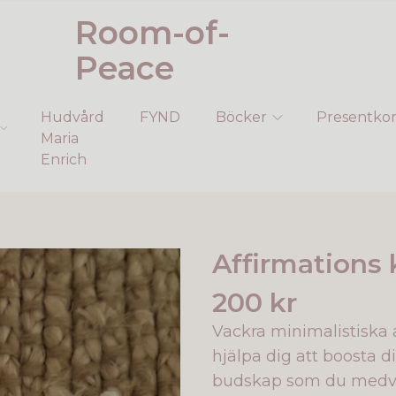
Room-of-
Peace
Hudvård
FYND
Böcker
Presentkor
Maria
Enrich
Affirmations 
200 kr
Vackra minimalistiska 
hjälpa dig att boosta di
budskap som du medv