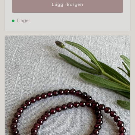
Lägg i korgen
I lager