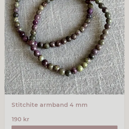
Stitchite armband 4 mm
190 kr