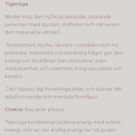
Tigeröga
Binder ihop den nyfikna, sökande, tänkande
personen med styrkan, vildheten och närvaron i
den materiella världen.
Streetsmart, styrka, närvaro. I områden som rör
praktiska, materiella och konkreta frågor ger den
energi och förståelse. Den stimulerar även
medvetenhet och vakenhet kring sexualitet och
känslor.
Den hjälper dig förverkliga idéer och stärker ditt
självförtroende och mentala förmågor.
Chakra:
Bas, solar plexus
Tigeröga kombinerar jordens energi med solens
energi, och tar ner andlig energi ner till jorden