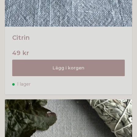
Citrin
49 kr
Lägg i korgen
I lager