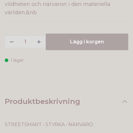
vildheten och närvaron i den materiella
världen.&nb
Lägg i korgen
I lager
Produktbeskrivning
STREETSMART • STYRKA • NÄRVARO