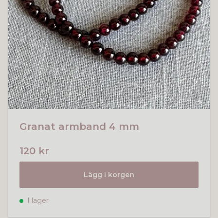
Granat armband 4 mm
120 kr
Lägg i korgen
I lager