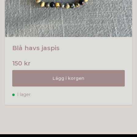
Blå havs jaspis
150 kr
Lägg i korgen
I lager