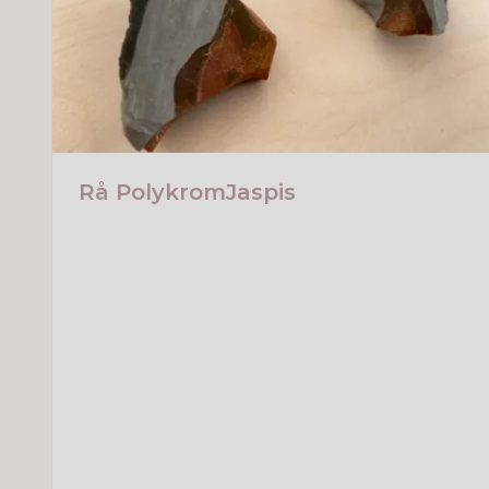
Rå PolykromJaspis