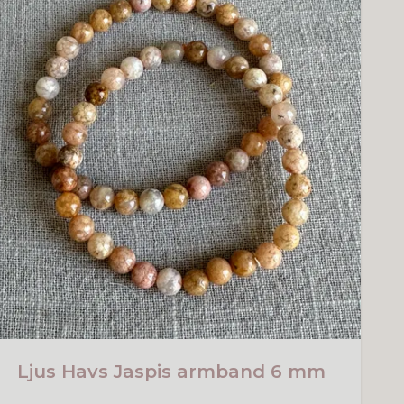
Ljus Havs Jaspis armband 6 mm