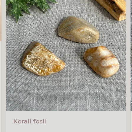
Korall fosil