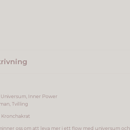
rivning
, Universum, Inner Power
man, Tvilling
, Kronchakrat
ner oss om att leva mer i ett flow med universum och 