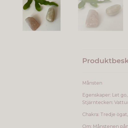
Produktbesk
Månsten
Egenskaper: Let go
Stjärntecken: Vattu
Chakra: Tredje ögat
Om: Månstenen påmin