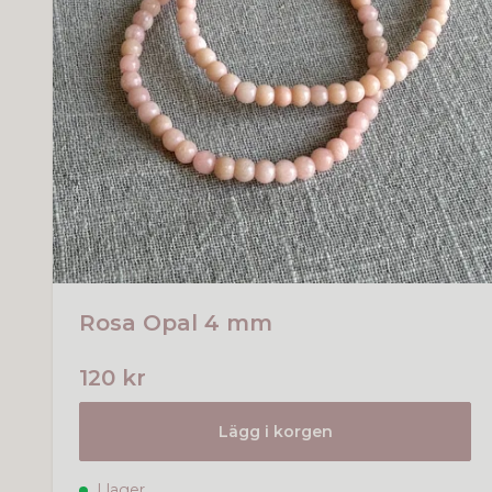
Rosa Opal 4 mm
120 kr
Lägg i korgen
I lager