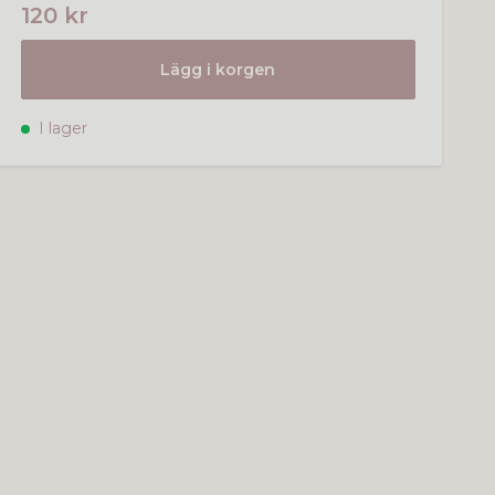
120 kr
Lägg i korgen
I lager