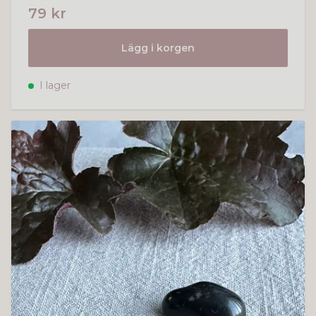
79 kr
Lägg i korgen
I lager