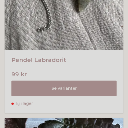
Pendel Labradorit
99 kr
Se varianter
Ej i lager