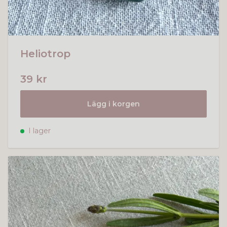
Heliotrop
39 kr
Lägg i korgen
I lager