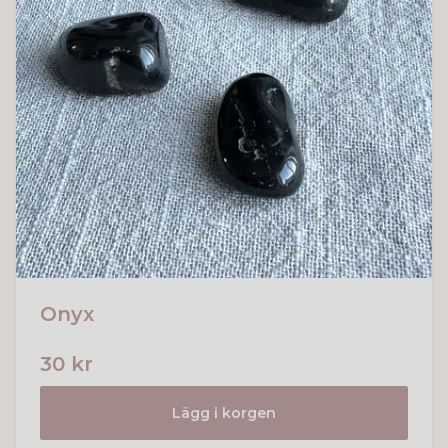
Onyx
30 kr
Lägg i korgen