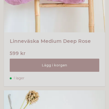
Linneväska Medium Deep Rose
599 kr
Lägg i korgen
I lager