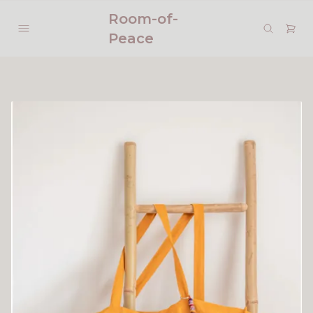
Room-of-
Peace