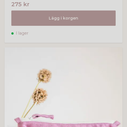
275 kr
Lägg i korgen
I lager