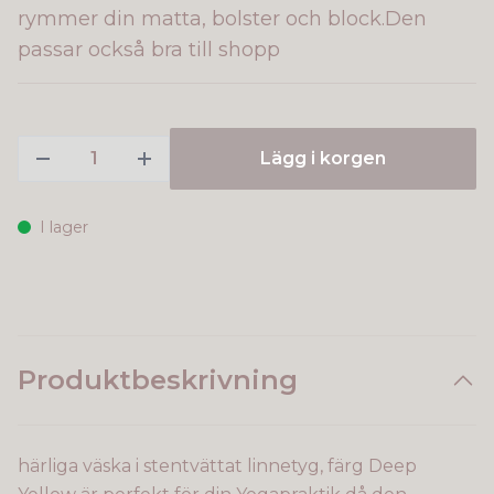
rymmer din matta, bolster och block.Den
passar också bra till shopp
Lägg i korgen
I lager
Produktbeskrivning
härliga väska i stentvättat linnetyg, färg Deep