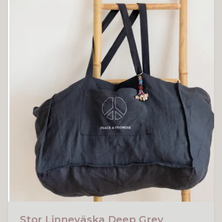
Stor Linneväska Deep Grey