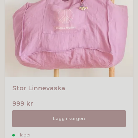
Stor Linneväska
999 kr
Lägg i korgen
I lager