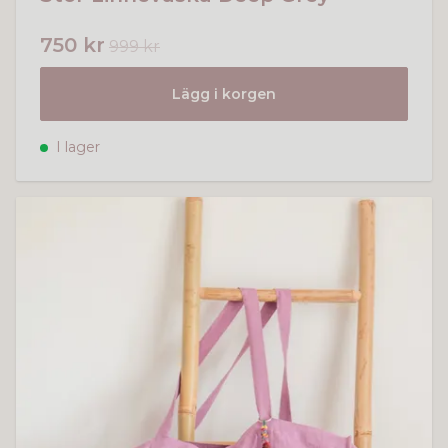
750 kr
999 kr
Lägg i korgen
I lager