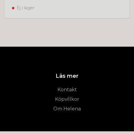
Ej i lager
Läs mer
Kontakt
Köpvillkor
Om Helena