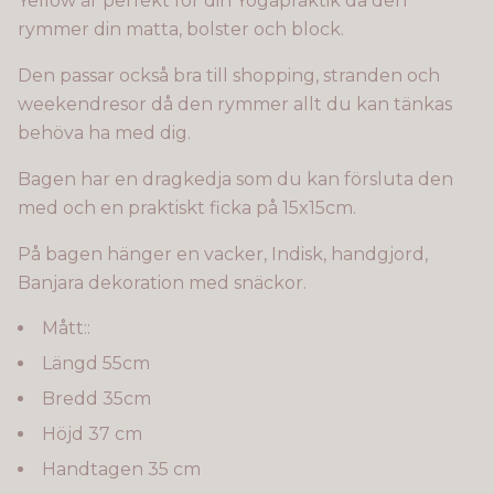
Yellow är perfekt för din Yogapraktik då den
rymmer din matta, bolster och block.
Den passar också bra till shopping, stranden och
weekendresor då den rymmer allt du kan tänkas
behöva ha med dig.
Bagen har en dragkedja som du kan försluta den
med och en praktiskt ficka på 15x15cm.
På bagen hänger en vacker, Indisk, handgjord,
Banjara dekoration med snäckor.
Mått::
Längd 55cm
Bredd 35cm
Höjd 37 cm
Handtagen 35 cm