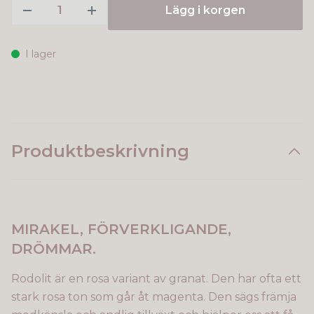
Lägg i korgen
I lager
Produktbeskrivning
MIRAKEL, FÖRVERKLIGANDE,
DRÖMMAR.
Rodolit är en rosa variant av granat. Den har ofta ett
stark rosa ton som går åt magenta. Den sägs främja