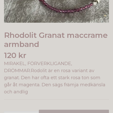
Rhodolit Granat maccrame
armband
120 kr
MIRAKEL, FÖRVERKLIGANDE,
DRÖMMAR.Rodolit är en rosa variant av
granat. Den har ofta ett stark rosa ton som
går åt magenta. Den sägs främja medkänsla
och andlig