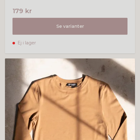
179 kr
Se varianter
Ej i lager