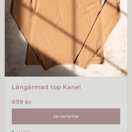
Långärmad top Kanel
699 kr
Se varianter
I lager