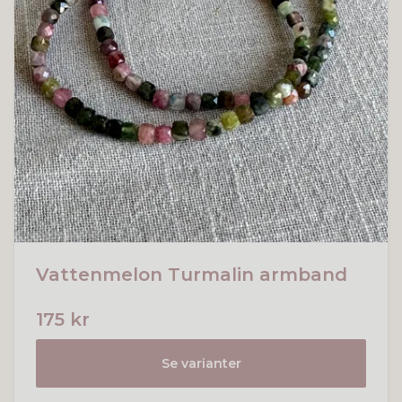
Vattenmelon Turmalin armband
175 kr
Se varianter