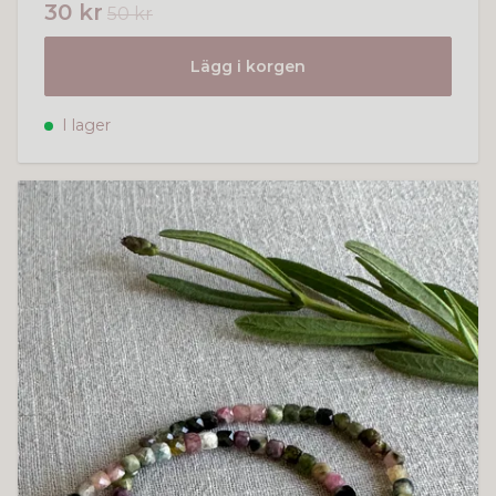
30 kr
50 kr
Lägg i korgen
I lager