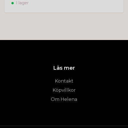
I lager
Läs mer
Kontakt
Köpvillkor
Om Helena