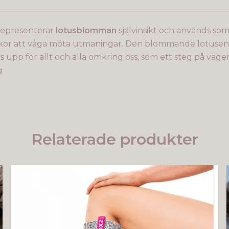
epresenterar
lotusblomman
självinsikt och används som
r att våga möta utmaningar. Den blommande lotusen 
 upp för allt och alla omkring oss, som ett steg på vägen
g
Relaterade produkter