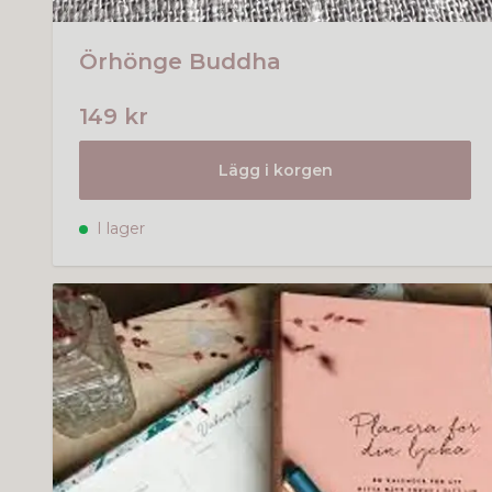
Örhönge Buddha
149 kr
Lägg i korgen
I lager