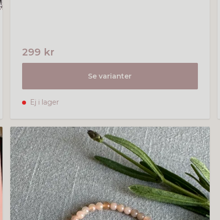
299 kr
Se varianter
Ej i lager