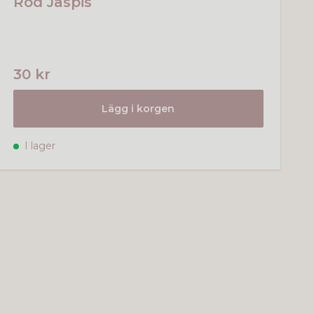
Röd Jaspis
30 kr
Lägg i korgen
I lager