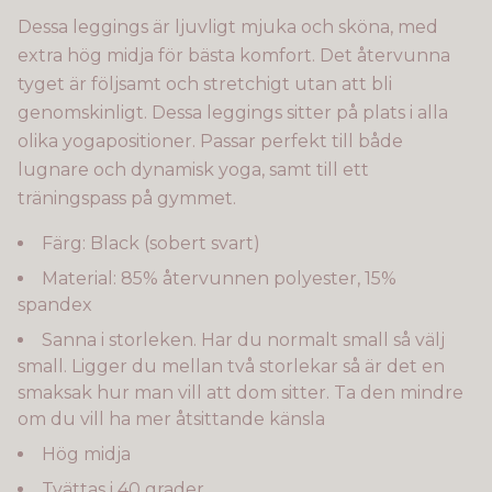
Dessa leggings är ljuvligt mjuka och sköna, med
extra hög midja för bästa komfort. Det återvunna
tyget är följsamt och stretchigt utan att bli
genomskinligt. Dessa leggings sitter på plats i alla
olika yogapositioner. Passar perfekt till både
lugnare och dynamisk yoga, samt till ett
träningspass på gymmet.
Färg: Black (sobert svart)
Material: 85% återvunnen polyester, 15%
spandex
Sanna i storleken. Har du normalt small så välj
small. Ligger du mellan två storlekar så är det en
smaksak hur man vill att dom sitter. Ta den mindre
om du vill ha mer åtsittande känsla
Hög midja
Tvättas i 40 grader