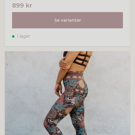
899 kr
Se varianter
I lager