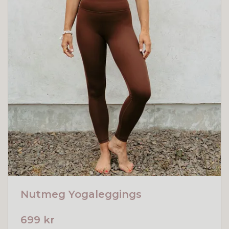
Nutmeg Yogaleggings
699 kr