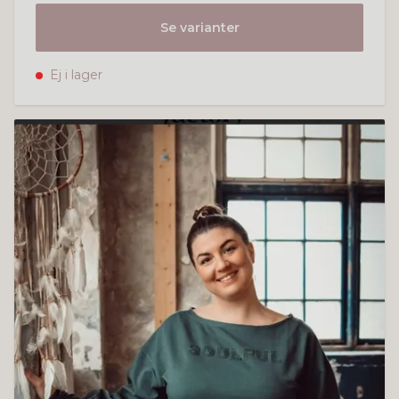
Se varianter
Ej i lager