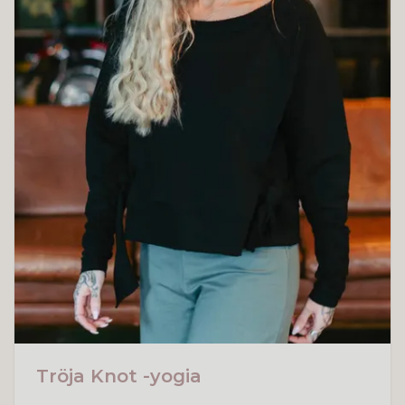
Tröja Knot -yogia