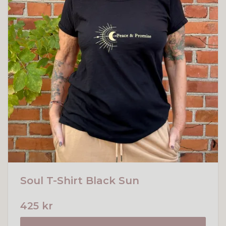
Soul T-Shirt Black Sun
425 kr