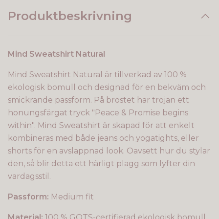
Produktbeskrivning
Mind Sweatshirt Natural
Mind Sweatshirt Natural är tillverkad av 100 %
ekologisk bomull och designad för en bekväm och
smickrande passform. På bröstet har tröjan ett
honungsfärgat tryck "Peace & Promise begins
within". Mind Sweatshirt är skapad för att enkelt
kombineras med både jeans och yogatights, eller
shorts för en avslappnad look. Oavsett hur du stylar
den, så blir detta ett härligt plagg som lyfter din
vardagsstil.
Passform:
Medium fit
Material:
100 % GOTS-certifierad ekologisk bomull