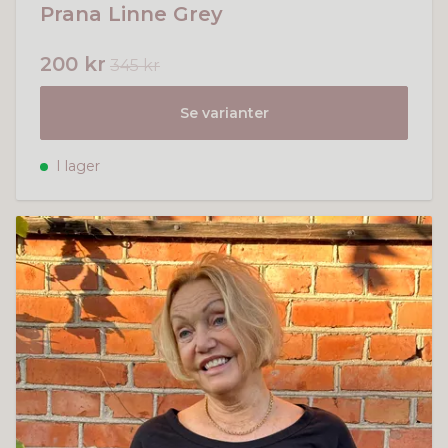
Prana Linne Grey
200 kr
345 kr
Se varianter
I lager