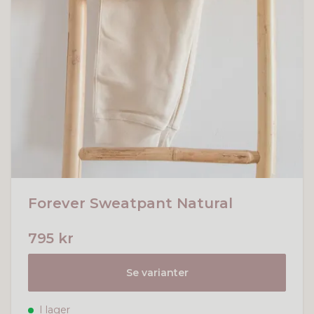
Forever Sweatpant Natural
795 kr
Se varianter
I lager