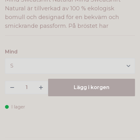
Natural är tillverkad av 100 % ekologisk
bomull och designad för en bekväm och
smickrande passform. På bröstet har
Mind
Lägg i korgen
I lager