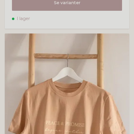
Se varianter
I lager