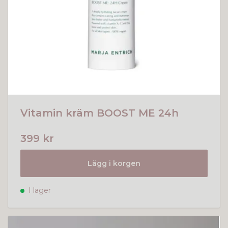
Vitamin kräm BOOST ME 24h
399 kr
Lägg i korgen
I lager