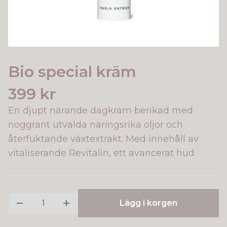
Bio special kräm
399 kr
En djupt närande dagkräm berikad med
noggrant utvalda näringsrika oljor och
återfuktande växtextrakt. Med innehåll av
vitaliserande Revitalin, ett avancerat hud
Lägg i korgen