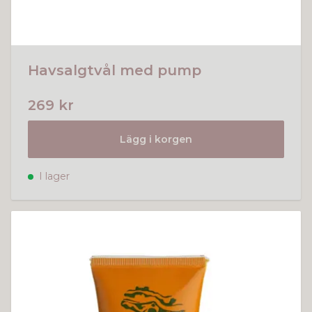
Havsalgtvål med pump
269 kr
Lägg i korgen
I lager