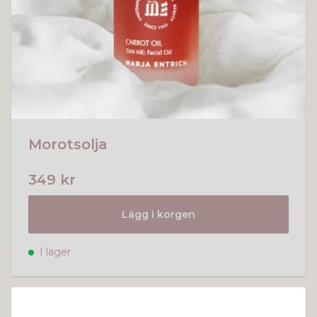
Morotsolja
349 kr
Lägg i korgen
I lager