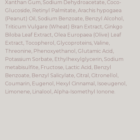
Xanthan Gum, Sodium Dehydroacetate, Coco-
Glucoside, Retinyl Palmitate, Arachis hypogaea
(Peanut) Oil, Sodium Benzoate, Benzyl Alcohol,
Triticum Vulgare (Wheat) Bran Extract, Ginkgo
Biloba Leaf Extract, Olea Europaea (Olive) Leaf
Extract, Tocopherol, Glycoproteins, Valine,
Threonine, Phenoxyethanol, Glutamic Acid,
Potassium Sorbate, Ethylhexylglycerin, Sodium
metabisulfite, Fructose, Lactic Acid, Benzyl
Benzoate, Benzyl Salicylate, Citral, Citronellol,
Coumarin, Eugenol, Hexyl Cinnamal, Isoeugenol,
Limonene, Linalool, Alpha-Isomethyl Ionone.