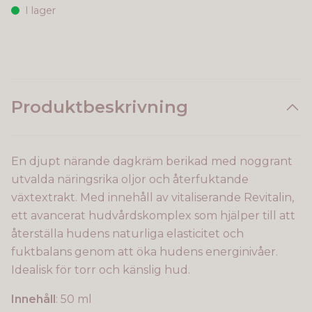
I lager
Produktbeskrivning
En djupt närande dagkräm berikad med noggrant
utvalda näringsrika oljor och återfuktande
växtextrakt. Med innehåll av vitaliserande Revitalin,
ett avancerat hudvårdskomplex som hjälper till att
återställa hudens naturliga elasticitet och
fuktbalans genom att öka hudens energinivåer.
Idealisk för torr och känslig hud.
Innehåll
: 50 ml